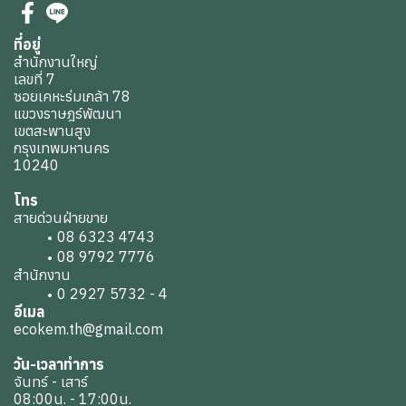
ที่อยู่
สำนักงานใหญ่
เลขที่ 7
ซอยเคหะร่มเกล้า 78
แขวงราษฎร์พัฒนา
เขตสะพานสูง
กรุงเทพมหานคร
10240
โทร
สายด่วนฝ่ายขาย
08 6323 4743
08 9792 7776
สำนักงาน
0 2927 5732 - 4
อีเมล
ecokem.th@gmail.com
วัน-เวลาทำการ
จันทร์ - เสาร์
08:00น. - 17:00น.