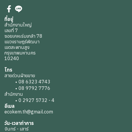
ที่อยู่
สำนักงานใหญ่
เลขที่ 7
ซอยเคหะร่มเกล้า 78
แขวงราษฎร์พัฒนา
เขตสะพานสูง
กรุงเทพมหานคร
10240
โทร
สายด่วนฝ่ายขาย
08 6323 4743
08 9792 7776
สำนักงาน
0 2927 5732 - 4
อีเมล
ecokem.th@gmail.com
วัน-เวลาทำการ
จันทร์ - เสาร์