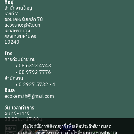
ที่อยู่
สำนักงานใหญ่
เลขที่ 7
ซอยเคหะร่มเกล้า 78
แขวงราษฎร์พัฒนา
เขตสะพานสูง
กรุงเทพมหานคร
10240
โทร
สายด่วนฝ่ายขาย
08 6323 4743
08 9792 7776
สำนักงาน
0 2927 5732 - 4
อีเมล
ecokem.th@gmail.com
วัน-เวลาทำการ
จันทร์ - เสาร์
08:00น. - 17:00น.
เว็บไซต์นี้มีการใช้งานคุกกี้ เพื่อเพิ่มประสิทธิภาพและ
ประสบการณ์ที่ดีในการใช้งานเว็บไซต์ของท่าน ท่านสามารถ