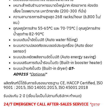
เหมาะสำหรับร้านอาหารขนาดใหญ่มาก ห้องอาหาร ห้องจัด
เลี้ยง โรงพยาบาล มหาวิทยาลัย (200-300 ที่นั่ง)
ความสามารถการล้างสูงสุด 268 racks/hour (6,800 ใบ/
ชม.)
อุณหภูมิการล้าง 55-65°C และ 70-75°C | อุณภูมิการล้าง
น้ำสุดท้าย 82-90°C
ระบบเติมน้ำอัตโนมัติ (Auto water filling)
ระบบความปลอดภัยเซนเซอร์ประตูเครื่อง (Auto door
sensor)
ระบบประหยัดพลังงานอัตโนมัติ (Auto energy saving)
ระบบเสริมการต้มน้ำร้อนในตัว (Built-in booster heater)
ระบบเป่าแห้งในตัว (Built-in dryer)
GT-
AD9215
*
Optional
*
ผลิตภัณฑ์นี้ได้รับการรับรองมาตรฐาน CE, HACCP Certified, ISO
9001 : 2015, ISO 14001:2015, ISO 45001:2018
รับประกัน 2 ปี (เงื่อนไขเป็นไปตามที่บริษัทฯ กำหนด)
24/7 EMERGENCY CALL AFTER-SALES SERVICE
*ดูราย