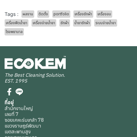
Tags :
ผลงาน
ติดตั้ง
portfolio
เครื่องซักผ้า
เครื่องอบ
เครื่องฟีดน้ำยา
เครื่องจ่ายน้ำยา
ซักผ้า
น้ำยาซักผ้า
ระบบจ่ายน้ำยา
โรงพยาบาล
The Best Cleaning Solution.
EST. 1995
ที่อยู่
สำนักงานใหญ่
เลขที่ 7
ซอยเคหะร่มเกล้า 78
แขวงราษฎร์พัฒนา
เขตสะพานสูง