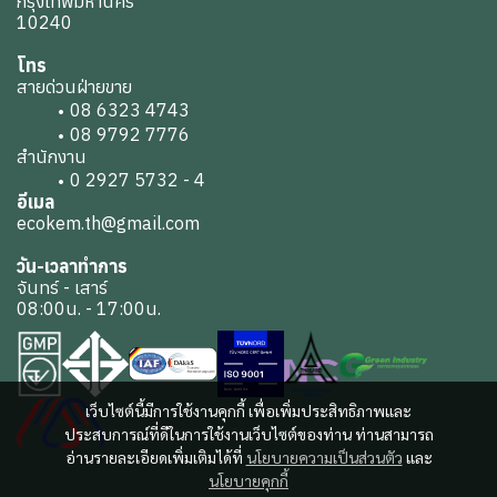
กรุงเทพมหานคร
10240
โทร
สายด่วนฝ่ายขาย
08 6323 4743
08 9792 7776
สำนักงาน
0 2927 5732 - 4
อีเมล
ecokem.th@gmail.com
วัน-เวลาทำการ
จันทร์ - เสาร์
08:00น. - 17:00น.
เว็บไซต์นี้มีการใช้งานคุกกี้ เพื่อเพิ่มประสิทธิภาพและ
ประสบการณ์ที่ดีในการใช้งานเว็บไซต์ของท่าน ท่านสามารถ
อ่านรายละเอียดเพิ่มเติมได้ที่
นโยบายความเป็นส่วนตัว
และ
นโยบายคุกกี้